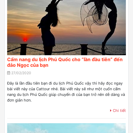
Cẩm nang du lịch Phú Quốc cho “lần đầu tiên” đến
đảo Ngọc của bạn
27/02/2020
Đây là lần đầu tiên bạn đi du lịch Phú Quốc vậy thì hãy đọc ngay
bài viết này của Cattour nhé. Bài viết này sẽ như một cuốn cẩm
nang du lịch Phú Quốc giúp chuyến đi của bạn trở nên dễ dàng và
đơn giản hơn.
Chi tiết