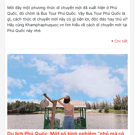
Mới đây một phương thức di chuyển mới đã xuất hiện ở Phú
Quốc, đó chính là Bus Tour Phú Quốc. Vậy Bus Tour Phú Quốc là
gì, cách thức di chuyển mới này có gì tiện lợi, độc đáo hay thú vị?
Hãy cùng Khamphaphuquoc.vn tìm hiểu về cách di chuyển mới tại
Phú Quốc này nhé.
Chi tiết
Du lịch Phú Quốc: Một số kinh nghiệm “nhỏ mà có