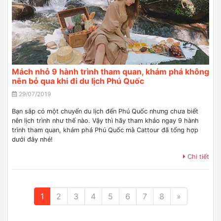
Mách nhỏ 9 hành trình tham quan, khám phá không
nên bỏ qua khi đi du lịch Phú Quốc
29/07/2019
Bạn sắp có một chuyến du lịch đến Phú Quốc nhưng chưa biết
nên lịch trình như thế nào. Vậy thì hãy tham khảo ngay 9 hành
trình tham quan, khám phá Phú Quốc mà Cattour đã tổng hợp
dưới đây nhé!
Chi tiết
1
2
3
4
5
6
7
8
»