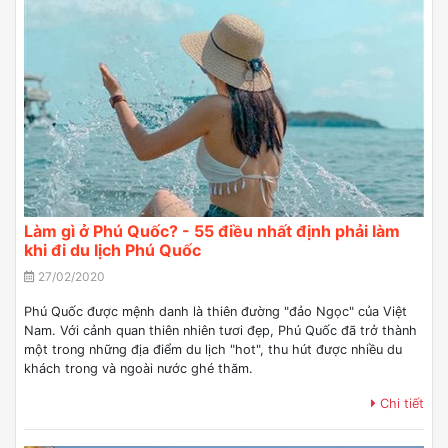
Làm gì ở Phú Quốc? - 55 điều nhất định phải làm
khi đi du lịch Phú Quốc
27/02/2020
Phú Quốc được mệnh danh là thiên đường "đảo Ngọc" của Việt
Nam. Với cảnh quan thiên nhiên tươi đẹp, Phú Quốc đã trở thành
một trong những địa điểm du lịch "hot", thu hút được nhiều du
khách trong và ngoài nước ghé thăm.
Chi tiết