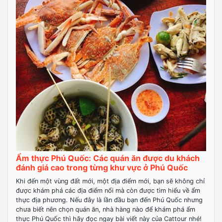
Ẩm thực Phú Quốc: Các quán ăn được du khách
đánh giá cao trong từng khư vực ở Phú Quốc
Khi đến một vùng đất mới, một địa điểm mới, bạn sẽ không chỉ
được khám phá các địa điểm nổi mà còn được tìm hiểu về ẩm
thực địa phương. Nếu đây là lần đầu bạn đến Phú Quốc nhưng
chưa biết nên chọn quán ăn, nhà hàng nào để khám phá ẩm
thực Phú Quốc thì hãy đọc ngay bài viết này của Cattour nhé!