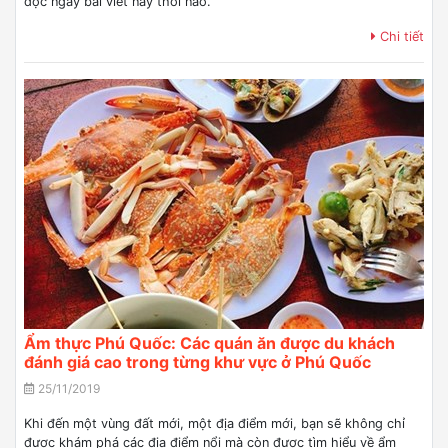
đọc ngay bài viết này thôi nào.
Chi tiết
Ẩm thực Phú Quốc: Các quán ăn được du khách
đánh giá cao trong từng khư vực ở Phú Quốc
25/11/2019
Khi đến một vùng đất mới, một địa điểm mới, bạn sẽ không chỉ
được khám phá các địa điểm nổi mà còn được tìm hiểu về ẩm