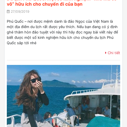
võ” hữu ích cho chuyến đi của bạn
27/09/2019
Phú Quốc – nơi được mệnh danh là đảo Ngọc của Việt Nam là
một địa điểm du lịch rất được yêu thích. Nếu bạn đang có ý định
ghé thăm hòn đảo tuyệt vời này thì hãy đọc ngay bài viết này để
biết được một số kinh nghiệm hữu ích cho chuyến du lịch Phú
Quốc sắp tới nhé
Chi tiết