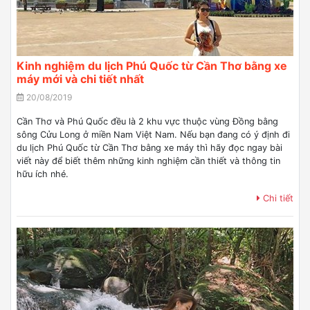
Kinh nghiệm du lịch Phú Quốc từ Cần Thơ bằng xe
máy mới và chi tiết nhất
20/08/2019
Cần Thơ và Phú Quốc đều là 2 khu vực thuộc vùng Đồng bằng
sông Cửu Long ở miền Nam Việt Nam. Nếu bạn đang có ý định đi
du lịch Phú Quốc từ Cần Thơ bằng xe máy thì hãy đọc ngay bài
viết này để biết thêm những kinh nghiệm cần thiết và thông tin
hữu ích nhé.
Chi tiết