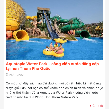
Aquatopia Water Park - công viên nước đẳng cấp
tại hòn Thơm Phú Quốc
25/02/2020
Có một nơi đầy sắc màu đại dương, nơi có rất nhiều bí mật đang
được giấu kín, nơi bạn có thể khám phá chính mình và chinh phục
những thử thách đó là Aquatopia Water Park - công viên nước
“mới toanh” tại Sun World Hon Thom Nature Park.
Chi tiết