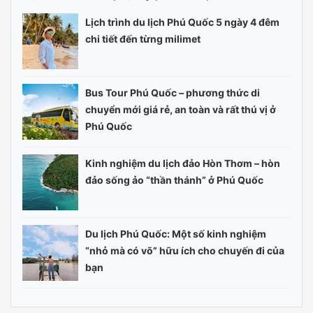
Lịch trình du lịch Phú Quốc 5 ngày 4 đêm
chi tiết đến từng milimet
Bus Tour Phú Quốc – phương thức di
chuyển mới giá rẻ, an toàn và rất thú vị ở
Phú Quốc
Kinh nghiệm du lịch đảo Hòn Thơm – hòn
đảo sống ảo “thần thánh” ở Phú Quốc
Du lịch Phú Quốc: Một số kinh nghiệm
“nhỏ mà có võ” hữu ích cho chuyến đi của
bạn