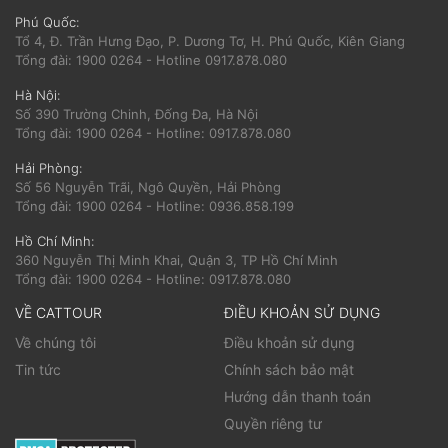
Phú Quốc:
Tổ 4, Đ. Trần Hưng Đạo, P. Dương Tơ, H. Phú Quốc, Kiên Giang
Tổng đài: 1900 0264 - Hotline 0917.878.080
Hà Nội:
Số 390 Trường Chinh, Đống Đa, Hà Nội
Tổng đài: 1900 0264 - Hotline: 0917.878.080
Hải Phòng:
Số 56 Nguyễn Trãi, Ngô Quyền, Hải Phòng
Tổng đài: 1900 0264 - Hotline: 0936.858.199
Hồ Chí Minh:
360 Nguyễn Thị Minh Khai, Quận 3, TP Hồ Chí Minh
Tổng đài: 1900 0264 - Hotline: 0917.878.080
VỀ CATTOUR
ĐIỀU KHOẢN SỬ DỤNG
Về chúng tôi
Điều khoản sử dụng
Tin tức
Chính sách bảo mật
Hướng dẫn thanh toán
Quyền riêng tư