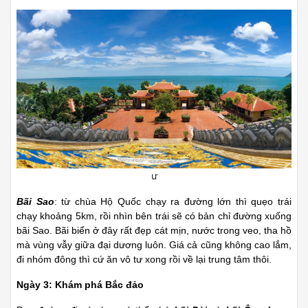
ư
Bãi Sao
: từ chùa Hộ Quốc chạy ra đường lớn thì quẹo trái
chạy khoảng 5km, rồi nhìn bên trái sẽ có bản chỉ đường xuống
bãi Sao. Bãi biển ở đây rất đẹp cát mịn, nước trong veo, tha hồ
mà vùng vẫy giữa đại dương luôn. Giá cả cũng không cao lắm,
đi nhóm đông thì cứ ăn vô tư xong rồi về lại trung tâm thôi.
Ngày 3: Khám phá Bắc đảo