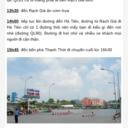
tục QL61 cứ đi thẳng phát là đến Rạch Giá luôn.
13h30
: đến Rạch Giá ăn cơm trưa
14h00
: tiếp tục lên đường đến Hà Tiên, đường từ Rạch Giá đi
Hà Tiên chỉ có 1 đường thôi nên mấy bạn đi kiểu gì đến nơi
nhé (đường QL80). Đường đi hơi nhỏ và nhiều xe khách mọi
người đi cận thận.
15h45
: đến bến phà Thạnh Thới đi chuyến cuối lúc 16h30