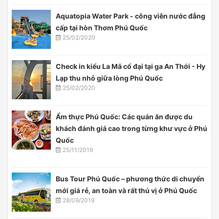
Aquatopia Water Park - công viên nước đẳng
cấp tại hòn Thơm Phú Quốc
25/02/2020
Check in kiểu La Mã cổ đại tại ga An Thới - Hy
Lạp thu nhỏ giữa lòng Phú Quốc
25/02/2020
Ẩm thực Phú Quốc: Các quán ăn được du
khách đánh giá cao trong từng khư vực ở Phú
Quốc
25/11/2019
Bus Tour Phú Quốc – phương thức di chuyển
mới giá rẻ, an toàn và rất thú vị ở Phú Quốc
28/09/2019