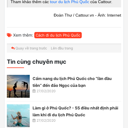
Tham khảo thêm các
tour du lịch Phú Quốc
của Cattour.
Đoàn Thư / Cattour.vn - Ảnh: Internet
Xem thêm:
Cách đi du lịch Phú Quốc
Quay về trang trước
Lên đầu trang
Tin cùng chuyên mục
Cẩm nang du lịch Phú Quốc cho “lần đầu
tiên” đến đảo Ngọc của bạn
27/02/2020
Làm gì ở Phú Quốc? - 55 điều nhất định phải
làm khi đi du lịch Phú Quốc
27/02/2020