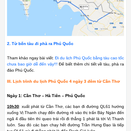
2. Từ bến tàu đi phà ra Phú Quốc
Tham khảo ngay bài viết:
Đi du lịch Phú Quốc bằng tàu cao tốc
chưa bao giờ dễ đến vậy!!!
Để biết thêm chi tiết về tàu, phà ra
đảo Phú Quốc.
III. Lịch trình du lịch Phú Quốc 4 ngày 3 đêm từ Cần Thơ
Ngày 1: Cần Thơ – Hà Tiên – Phú Quốc
10h30
: xuất phát từ Cần Thơ, các bạn đi đường QL61 hướng
xuống Vị Thanh chạy đến đường rẽ vào thị trấn Bảy Ngàn đến
ngã 4 đầu tiên thì quẹo trái rồi đi thẳng 1 phát là tới Vị Thanh
luôn. Sau đó các bạn chạy hết đường Trần Hưng Đạo là tiếp