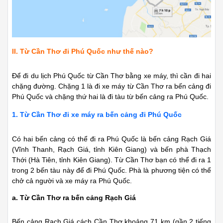
II. Từ Cần Thơ đi Phú Quốc như thế nào?
Để đi du lịch Phú Quốc từ Cần Thơ bằng xe máy, thì cần đi hai
chặng đường. Chặng 1 là đi xe máy từ Cần Thơ ra bến cảng đi
Phú Quốc và chặng thứ hai là đi tàu từ bến cảng ra Phú Quốc.
1. Từ Cần Thơ đi xe máy ra bến cảng đi Phú Quốc
Có hai bến cảng có thể đi ra Phú Quốc là bến cảng Rạch Giá
(Vĩnh Thanh, Rạch Giá, tỉnh Kiên Giang) và bến phà Thạch
Thới (Hà Tiên, tỉnh Kiên Giang). Từ Cần Thơ bạn có thể đi ra 1
trong 2 bến tàu này để đi Phú Quốc. Phà là phương tiện có thể
chở cả người và xe máy ra Phú Quốc.
a. Từ Cần Thơ ra bến cảng Rạch Giá
Bến cảng Rạch Giá cách Cần Thơ khoảng 71 km (gần 2 tiếng