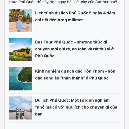
thực Phú Quốc thì hãy đọc ngay bài viết này của Cattour nhé!
Lịch trình du lịch Phú Quốc 5 ngày 4 đêm
chi tiết đến từng milimet
Bus Tour Phú Quốc – phương thức di
chuyển mới giá rẻ, an toàn và rất thú vị ở
Phú Quốc
Kinh nghiệm du lịch đảo Hòn Thơm – hòn
đảo sống ảo “thần thánh” ở Phú Quốc
Du lịch Phú Quốc: Một số kinh nghiệm
“nhỏ mà có võ” hữu ích cho chuyến đi của
bạn