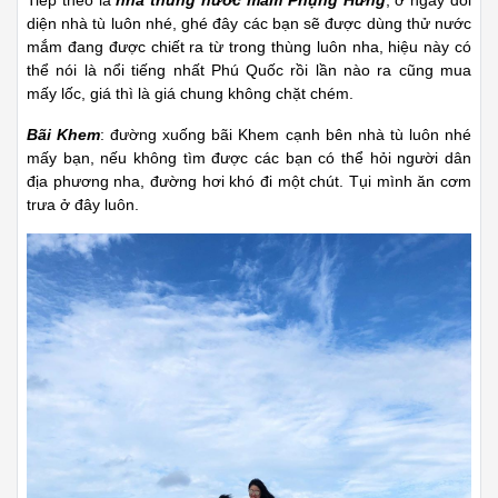
diện nhà tù luôn nhé, ghé đây các bạn sẽ được dùng thử nước
mắm đang được chiết ra từ trong thùng luôn nha, hiệu này có
thể nói là nổi tiếng nhất Phú Quốc rồi lần nào ra cũng mua
mấy lốc, giá thì là giá chung không chặt chém.
Bãi Khem
: đường xuống bãi Khem cạnh bên nhà tù luôn nhé
mấy bạn, nếu không tìm được các bạn có thể hỏi người dân
địa phương nha, đường hơi khó đi một chút. Tụi mình ăn cơm
trưa ở đây luôn.