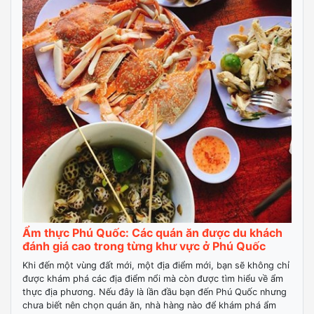
Ẩm thực Phú Quốc: Các quán ăn được du khách
đánh giá cao trong từng khư vực ở Phú Quốc
Khi đến một vùng đất mới, một địa điểm mới, bạn sẽ không chỉ
được khám phá các địa điểm nổi mà còn được tìm hiểu về ẩm
thực địa phương. Nếu đây là lần đầu bạn đến Phú Quốc nhưng
chưa biết nên chọn quán ăn, nhà hàng nào để khám phá ẩm