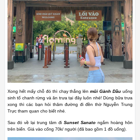
Xong hết mấy chỗ đó thì chạy thẳng lên
mũi Gành Dầu
uống
sinh tố chanh rừng và ăn trưa tại đây luôn nhé! Dùng bữa trưa
xong thì các bạn hỏi thăm đường đi đền thờ Nguyễn Trung
Trực tham quan cho biết nhé.
Sau đó về lại trung tâm đi
Sunset Sanato
ngắm hoàng hôn
trên biển. Giá vào cổng 70k/ người (đã bao gồm 1 đồ uống).