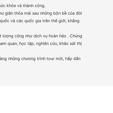
sức khỏe và thành công.
 thư giãn thỏa mái sau những bộn bề của đời
 quốc và các quốc gia trên thế giới, khẳng
t lượng cũng như dịch vụ hoàn hảo . Chúng
ham quan, học tập, nghiên cứu, khảo sát thị
hàng những chương trình tour mới, hấp dẫn