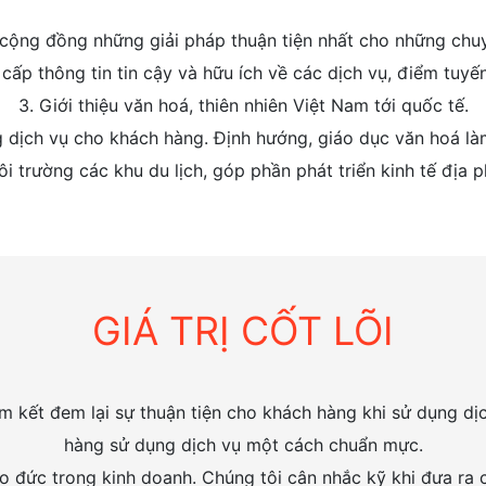
 cộng đồng những giải pháp thuận tiện nhất cho những chuy
cấp thông tin tin cậy và hữu ích về các dịch vụ, điểm tuyến
3. Giới thiệu văn hoá, thiên nhiên Việt Nam tới quốc tế.
 dịch vụ cho khách hàng. Định hướng, giáo dục văn hoá làm
 trường các khu du lịch, góp phần phát triển kinh tế địa 
GIÁ TRỊ CỐT LÕI
am kết đem lại sự thuận tiện cho khách hàng khi sử dụng dị
hàng sử dụng dịch vụ một cách chuẩn mực.
o đức trong kinh doanh. Chúng tôi cân nhắc kỹ khi đưa ra c