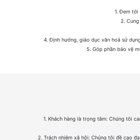
1. Đem tới
2. Cung 
4. Định hướng, giáo dục văn hoá sử dụng
5. Góp phần bảo vệ môi
1. Khách hàng là trọng tâm: Chúng tôi c
2. Trách nhiệm xã hội: Chúng tôi đề cao đạ