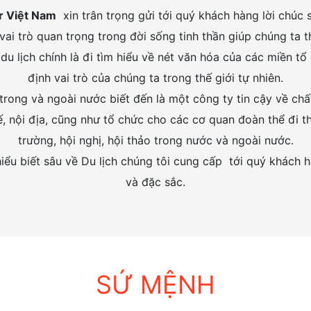
r Việt Nam
xin trân trọng gửi tới quý khách hàng lời chúc 
vai trò quan trọng trong đời sống tinh thần giúp chúng ta
u lịch chính là đi tìm hiểu về nét văn hóa của các miền tổ
định vai trò của chúng ta trong thế giới tự nhiên.
rong và ngoài nước biết đến là một công ty tin cậy về chấ
ế, nội địa, cũng như tổ chức cho các cơ quan đoàn thể đi t
trường, hội nghị, hội thảo trong nước và ngoài nước.
hiểu biết sâu về Du lịch chúng tôi cung cấp tới quý khách 
và đặc sắc.
SỨ MỆNH