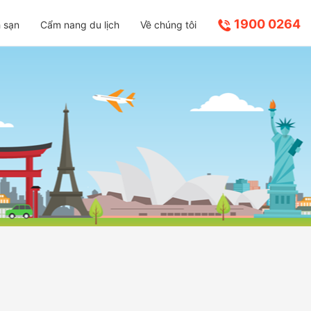
1900 0264
 sạn
Cẩm nang du lịch
Về chúng tôi