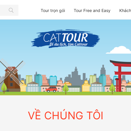
Tour trọn gói
Tour Free and Easy
Khách
VỀ CHÚNG TÔI