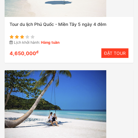
Tour du lịch Phú Quốc - Miền Tây 5 ngày 4 đêm
Lịch khởi hành:
Hàng tuần
đ
4,650,000
ĐẶT TOUR