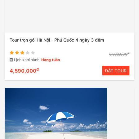
Tour trọn gói Hà Nội - Phú Quốc 4 ngày 3 đêm
đ
6,990,000
Lịch khởi hành:
Hàng tuần
đ
4,590,000
ĐẶT TOUR