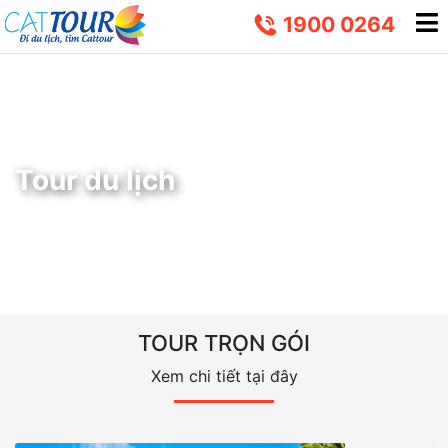
1900 0264
Tour du lịch
TOUR TRỌN GÓI
Xem chi tiết tại đây