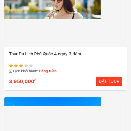
Tour Du Lịch Phú Quốc 4 ngày 3 đêm
Lịch khởi hành:
Hàng tuần
đ
3,950,000
ĐẶT TOUR