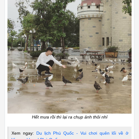
Hết mưa rồi thì lại ra chụp ảnh thôi nhỉ
Xem ngay:
Du lịch Phú Quốc - Vui chơi quên lối về ở