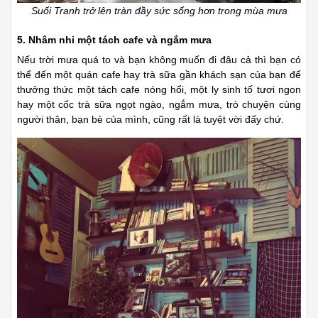
Suối Tranh trở lên tràn đầy sức sống hơn trong mùa mưa
5. Nhâm nhi một tách cafe và ngắm mưa
Nếu trời mưa quá to và bạn không muốn đi đâu cả thì bạn có
thể đến một quán cafe hay trà sữa gần khách sạn của bạn để
thưởng thức một tách cafe nóng hổi, một ly sinh tố tươi ngon
hay một cốc trà sữa ngọt ngào, ngắm mưa, trò chuyện cùng
người thân, bạn bè của mình, cũng rất là tuyệt vời đấy chứ.