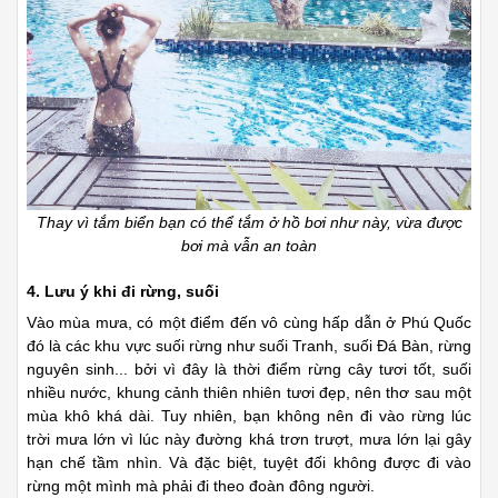
Thay vì tắm biển bạn có thể tắm ở hồ bơi như này, vừa được
bơi mà vẫn an toàn
4. Lưu ý khi đi rừng, suối
Vào mùa mưa, có một điểm đến vô cùng hấp dẫn ở Phú Quốc
đó là các khu vực suối rừng như suối Tranh, suối Đá Bàn, rừng
nguyên sinh... bởi vì đây là thời điểm rừng cây tươi tốt, suối
nhiều nước, khung cảnh thiên nhiên tươi đẹp, nên thơ sau một
mùa khô khá dài. Tuy nhiên, bạn không nên đi vào rừng lúc
trời mưa lớn vì lúc này đường khá trơn trượt, mưa lớn lại gây
hạn chế tầm nhìn. Và đặc biệt, tuyệt đối không được đi vào
rừng một mình mà phải đi theo đoàn đông người.