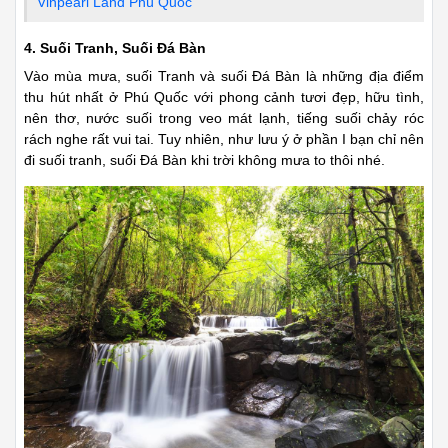
Vinpearl Land Phú Quốc
4. Suối Tranh, Suối Đá Bàn
Vào mùa mưa, suối Tranh và suối Đá Bàn là những địa điểm
thu hút nhất ở Phú Quốc với phong cảnh tươi đẹp, hữu tình,
nên thơ, nước suối trong veo mát lạnh, tiếng suối chảy róc
rách nghe rất vui tai. Tuy nhiên, như lưu ý ở phần I bạn chỉ nên
đi suối tranh, suối Đá Bàn khi trời không mưa to thôi nhé.