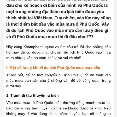
đầu cho kế hoạch đi biển của mình và Phú Quốc là
một trong những địa điểm du lịch biển được yêu
thích nhất tại Việt Nam. Tuy nhiên, vào lúc này cũng
là thời điểm bắt đầu vào mùa mưa ở Phú Quốc. Vậy
đi du lịch Phú Quốc vào mùa mưa cần lưu ý điều gì
và đi Phú Quốc mùa mưa thì đi đâu chơi???
Hãy cùng Khamphaphuquoc.vn tìm câu trả lời cho những câu
hỏi này để có được một chuyến du lịch Phú Quốc vào mùa
mưa nhưng vẫn an toàn, thú vị và vui vẻ nhé!
I. Một số lưu ý khi đi du lịch Phú Quốc mùa mưa bão
Trước hết, để có một chuyến du lịch Phú Quốc An toàn vào
mùa mưa bạn cần chú ý những vấn đề vô cùng quan trọng
dưới đây.
1. Tránh đi tàu thuyền ra biển
Vào mùa mưa, ở Phú Quốc biển thường động mạnh, mưa to,
bão lớn vì vậy tàu thuyền có thể sẽ không được ra khơi. Nếu
không may đi vào đúng dịp bị cấm thuyền, bạn sẽ không ra