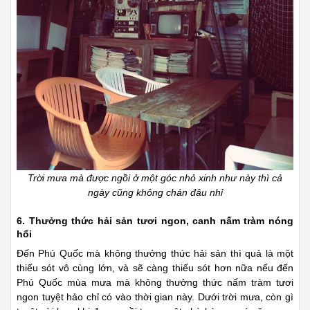
Trời mưa mà được ngồi ở một góc nhỏ xinh như này thì cả
ngày cũng không chán đâu nhỉ
6. Thưởng thức hải sản tươi ngon, canh nấm tràm nóng
hổi
Đến Phú Quốc mà không thưởng thức hải sản thì quả là một
thiếu sót vô cùng lớn, và sẽ càng thiếu sót hơn nữa nếu đến
Phú Quốc mùa mưa mà không thưởng thức nấm tràm tươi
ngon tuyệt hảo chỉ có vào thời gian này. Dưới trời mưa, còn gì