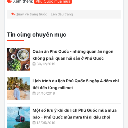
Xem thêm:
Phú Quốc mùa mưa
Quay về trang trước
Lên đầu trang
Tin cùng chuyên mục
Quán ăn Phú Quốc - những quán ăn ngon
không phải quán hải sản ở Phú Quốc
30/12/2019
Lịch trình du lịch Phú Quốc 5 ngày 4 đêm chi
tiết đến từng milimet
31/10/2019
Một số lưu ý khi du lịch Phú Quốc mùa mưa
bão - Phú Quốc mùa mưa thì đi đâu chơi
13/05/2019