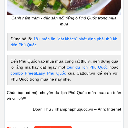
Canh nấm tràm - đặc sản nổi tiếng ở Phú Quốc trong mùa
mưa
Đừng bỏ lỡ:
18+ món ăn "đắt khách" nhất định phải thử khi
đến Phú Quốc
Đến Phú Quốc vào mùa mưa cũng rất thú vị, nên đừng quá
lo lắng mà hãy đặt ngay một
tour du lịch Phú Quốc
hoặc
combo Free&Easy Phú Quốc
của Cattour.vn để đến với
Phú Quốc trong mùa hè này nhé.
Chúc bạn có một chuyến du lịch Phú Quốc mùa mưa an toàn
và vui vẻ!!!
Đoàn Thư / Khamphaphuquoc.vn – Ảnh: Internet