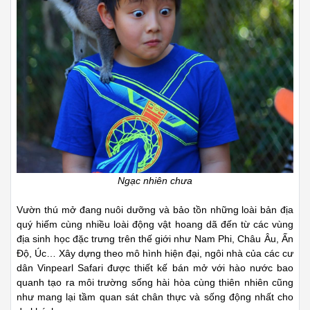
Ngạc nhiên chưa
Vườn thú mở đang nuôi dưỡng và bảo tồn những loài bản địa
quý hiếm cùng nhiều loài động vật hoang dã đến từ các vùng
địa sinh học đặc trưng trên thế giới như Nam Phi, Châu Âu, Ấn
Độ, Úc… Xây dựng theo mô hình hiện đại, ngôi nhà của các cư
dân Vinpearl Safari được thiết kế bán mở với hào nước bao
quanh tạo ra môi trường sống hài hòa cùng thiên nhiên cũng
như mang lại tầm quan sát chân thực và sống động nhất cho