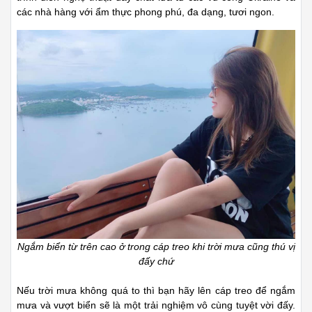
các nhà hàng với ẩm thực phong phú, đa dạng, tươi ngon.
Ngắm biển từ trên cao ở trong cáp treo khi trời mưa cũng thú vị
đấy chứ
Nếu trời mưa không quá to thì bạn hãy lên cáp treo để ngắm
mưa và vượt biển sẽ là một trải nghiệm vô cùng tuyệt vời đấy.