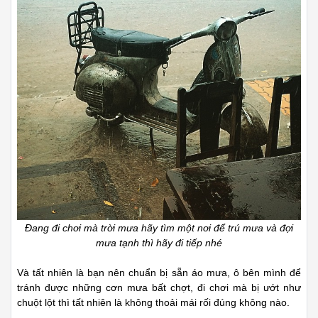
Đang đi chơi mà trời mưa hãy tìm một nơi để trú mưa và đợi
mưa tạnh thì hãy đi tiếp nhé
Và tất nhiên là bạn nên chuẩn bị sẵn áo mưa, ô bên mình để
tránh được những cơn mưa bất chợt, đi chơi mà bị ướt như
chuột lột thì tất nhiên là không thoải mái rối đúng không nào.