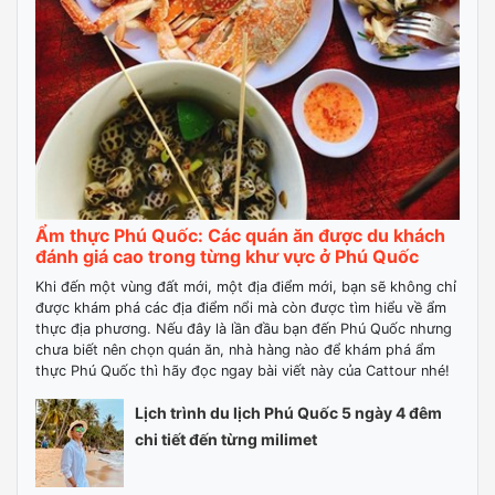
Ẩm thực Phú Quốc: Các quán ăn được du khách
đánh giá cao trong từng khư vực ở Phú Quốc
Khi đến một vùng đất mới, một địa điểm mới, bạn sẽ không chỉ
được khám phá các địa điểm nổi mà còn được tìm hiểu về ẩm
thực địa phương. Nếu đây là lần đầu bạn đến Phú Quốc nhưng
chưa biết nên chọn quán ăn, nhà hàng nào để khám phá ẩm
thực Phú Quốc thì hãy đọc ngay bài viết này của Cattour nhé!
Lịch trình du lịch Phú Quốc 5 ngày 4 đêm
chi tiết đến từng milimet