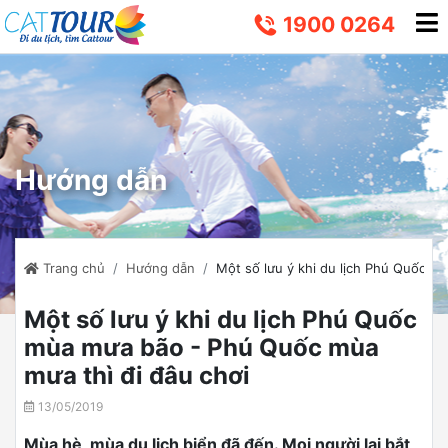
1900 0264
Hướng dẫn
Trang chủ
Hướng dẫn
Một số lưu ý khi du lịch Phú Quốc m
Một số lưu ý khi du lịch Phú Quốc
mùa mưa bão - Phú Quốc mùa
mưa thì đi đâu chơi
13/05/2019
Mùa hè, mùa du lịch biển đã đến. Mọi người lại bắt