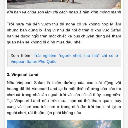
Khi bạn và chúa sơn lâm chỉ cách nhau 1 tấm kính mỏng manh
Trời mưa mà đến vườn thú thì nghe có vẻ không hợp lý lắm
nhưng bạn đừng lo lắng vì như đã nói ở trên ở khu vực Safari
bạn sẽ được ngồi trên một chiếc xe bus chuyên dụng để tham
quan nên sẽ không bị dính mưa đâu nhé.
Xem thêm:
Trải nghiệm "người nhốt, thú thả" chỉ có ở
Vinpearl Safari Phú Quốc
3. Vinpearl Land
Nếu Vinpearl Safari là thiên đường của các loài động vật
hoang dã thì Vinpearl Land lại là một thiên đường của các trò
chơi cả trong nhà lẫn ngoài trời và còn có cả thủy cung nữa.
Tại Vinpearl Land nếu trời mưa, bạn có thể tham quan thủy
cung và chơi các trò chơi ở trong nhà đợi trời tạnh thì lại ra
ngoài chơi, rất thuận tiện phải không nào.