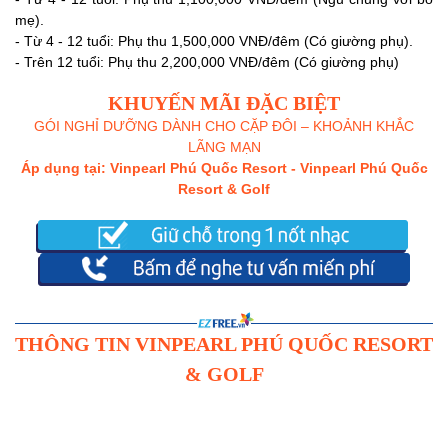
mẹ).
- Từ 4 - 12 tuổi: Phụ thu 1,500,000 VNĐ/đêm (Có giường phụ).
- Trên 12 tuổi: Phụ thu 2,200,000 VNĐ/đêm (Có giường phụ)
KHUYẾN MÃI ĐẶC BIỆT
GÓI NGHỈ DƯỠNG DÀNH CHO CẶP ĐÔI – KHOẢNH KHẮC
LÃNG MẠN
Áp dụng tại: Vinpearl Phú Quốc Resort - Vinpearl Phú Quốc
Resort & Golf
THÔNG TIN VINPEARL PHÚ QUỐC RESORT
& GOLF