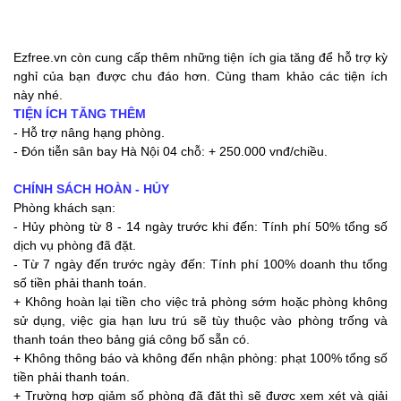
Ezfree.vn còn cung cấp thêm những tiện ích gia tăng để hỗ trợ kỳ
nghỉ của bạn được chu đáo hơn. Cùng tham khảo các tiện ích
này nhé.
TIỆN ÍCH TĂNG THÊM
- Hỗ trợ nâng hạng phòng.
- Đón tiễn sân bay Hà Nội 04 chỗ: + 250.000 vnđ/chiều.
CHÍNH SÁCH HOÀN - HỦY
Phòng khách sạn:
- Hủy phòng từ 8 - 14 ngày trước khi đến: Tính phí 50% tổng số
dịch vụ phòng đã đặt.
- Từ 7 ngày đến trước ngày đến: Tính phí 100% doanh thu tổng
số tiền phải thanh toán.
+ Không hoàn lại tiền cho việc trả phòng sớm hoặc phòng không
sử dụng, việc gia hạn lưu trú sẽ tùy thuộc vào phòng trống và
thanh toán theo bảng giá công bố sẵn có.
+ Không thông báo và không đến nhận phòng: phạt 100% tổng số
tiền phải thanh toán.
+ Trường hợp giảm số phòng đã đặt thì sẽ được xem xét và giải