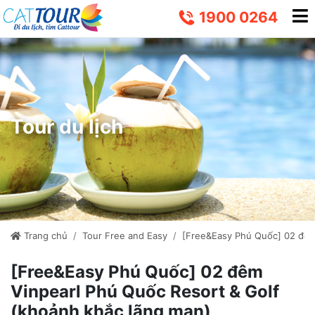
1900 0264
Tour du lịch
Trang chủ
Tour Free and Easy
[Free&Easy Phú Quốc] 02 đêm 
[Free&Easy Phú Quốc] 02 đêm
Vinpearl Phú Quốc Resort & Golf
(khoảnh khắc lãng mạn)