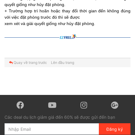
quyết giống như hủy đặt phòng.
+ Trường hợp trì hoãn hoặc thay đổi thời gian đến không đúng
với việc đặt phòng trước đó thì sẽ được
xem xét và giải quyết giống như hủy đặt phòng.
Quay về trang trước
Lên đầu trang
Các deal du lịch giảm giá đến 60% sẽ được gửi đến bạn
Đăng ký