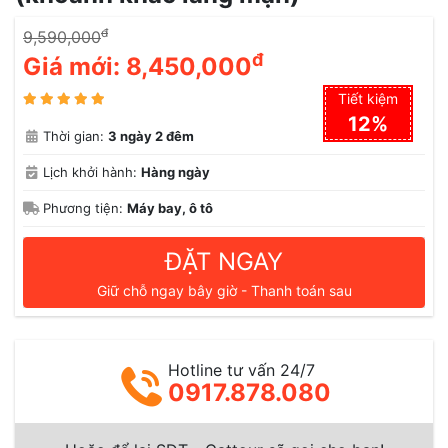
đ
9,590,000
đ
Giá mới:
8,450,000
Tiết kiệm
12%
Thời gian:
3 ngày 2 đêm
Lịch khởi hành:
Hàng ngày
Phương tiện:
Máy bay, ô tô
ĐẶT NGAY
Giữ chỗ ngay bây giờ - Thanh toán sau
Hotline tư vấn 24/7
0917.878.080