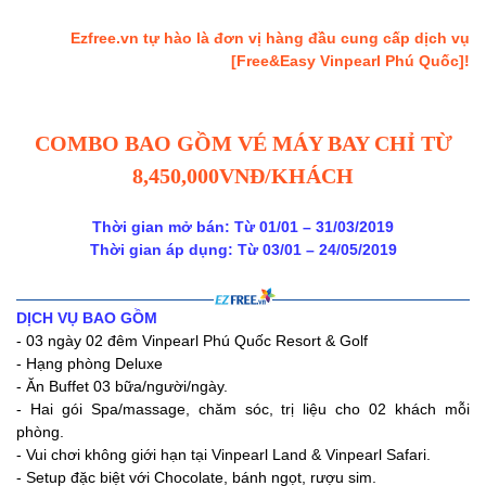
Ezfree.vn tự hào là đơn vị hàng đầu cung cấp dịch vụ
[Free&Easy Vinpearl Phú Quốc]!
COMBO BAO GỒM VÉ MÁY BAY CHỈ TỪ
8,450,000VNĐ/KHÁCH
Thời gian mở bán: Từ 01/01 – 31/03/2019
Thời gian áp dụng: Từ 03/01 – 24/05/2019
DỊCH VỤ BAO GỒM
- 03 ngày 02 đêm Vinpearl Phú Quốc Resort & Golf
- Hạng phòng Deluxe
- Ăn Buffet 03 bữa/người/ngày.
- Hai gói Spa/massage, chăm sóc, trị liệu cho 02 khách mỗi
phòng.
- Vui chơi không giới hạn tại Vinpearl Land & Vinpearl Safari.
- Setup đặc biệt với Chocolate, bánh ngọt, rượu sim.