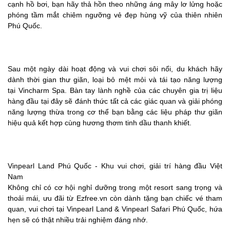
cạnh hồ bơi, bạn hãy thả hồn theo những áng mây lơ lửng hoặc
phóng tầm mắt chiêm ngưỡng vẻ đẹp hùng vỹ của thiên nhiên
Phú Quốc.
Sau một ngày dài hoạt động và vui chơi sôi nổi, du khách hãy
dành thời gian thư giãn, loại bỏ mệt mỏi và tái tạo năng lượng
tại Vincharm Spa. Bàn tay lành nghề của các chuyên gia trị liệu
hàng đầu tại đây sẽ đánh thức tất cả các giác quan và giải phóng
năng lượng thừa trong cơ thể bạn bằng các liệu pháp thư giãn
hiệu quả kết hợp cùng hương thơm tinh dầu thanh khiết.
Vinpearl Land Phú Quốc - Khu vui chơi, giải trí hàng đầu Việt
Nam
Không chỉ có cơ hội nghỉ dưỡng trong một resort sang trọng và
thoải mái, ưu đãi từ Ezfree.vn còn dành tặng bạn chiếc vé tham
quan, vui chơi tại Vinpearl Land & Vinpearl Safari Phú Quốc, hứa
hẹn sẽ có thật nhiều trải nghiệm đáng nhớ.