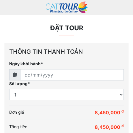
ĐẶT TOUR
THÔNG TIN THANH TOÁN
Ngày khởi hành*
Số lượng*
đ
Đơn giá
8,450,000
đ
Tổng tiền
8,450,000