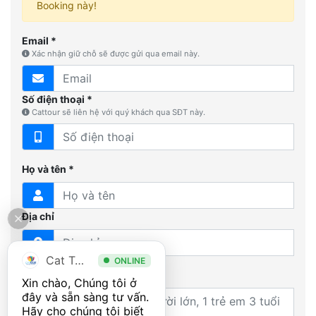
Booking này!
Email *
Xác nhận giữ chỗ sẽ được gửi qua email này.
Số điện thoại *
Cattour sẽ liên hệ với quý khách qua SĐT này.
Họ và tên *
Địa chỉ
Cat Tour
ONLINE
Yêu cầu thêm
Xin chào, Chúng tôi ở 
đây và sẵn sàng tư vấn. 
Hãy cho chúng tôi biết 